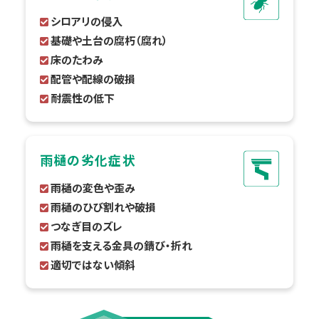
シロアリの侵入
基礎や土台の腐朽（腐れ）
床のたわみ
配管や配線の破損
耐震性の低下
雨樋の劣化症状
雨樋の変色や歪み
雨樋のひび割れや破損
つなぎ目のズレ
雨樋を支える金具の錆び・折れ
適切ではない傾斜