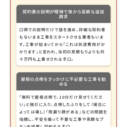
契約書の説明が曖昧で後から高額な追加
請求
口頭での説明だけで話を進め、詳細な契約書
もないまま工事をスタートさせる業者もいま
す。工事が始まってから「これは別途費用がか
かります」と言われ、当初の見積もりよりも何
十万円も上乗せされる手口。
屋根の点検をきっかけに不必要な工事を勧
める
「無料で屋根点検で、10分だけ見せてくださ
い」と強引に入り、点検したふりをして（場合に
よっては壊し）「雨漏り跡がある」などの問題を
指摘し、不安を煽って不要な工事や高額なプ
ランを提案し契約する手口。