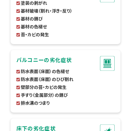
塗装の剥がれ
基材破壊（割れ・浮き・反り）
基材の錆び
基材の色褪せ
苔・カビの発生
バルコニーの劣化症状
防水表面（床面）の色褪せ
防水表面（床面）のひび割れ
壁部分の苔・カビの発生
手すり（金属部分）の錆び
排水溝のつまり
床下の劣化症状