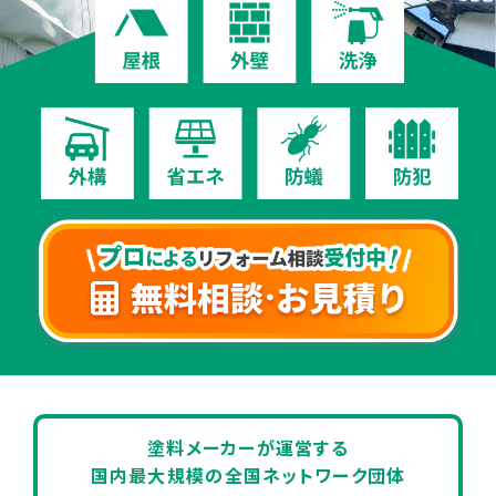
お問い合わせ
株式会社アステックペイント
運営会社情報
塗料メーカーが運営する
国内最大規模の
全国ネットワーク団体