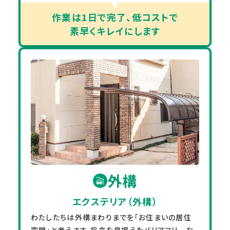
作業は1日で完了、低コストで
素早くキレイにします
外構
エクステリア（外構）
わたしたちは外構まわりまでを「お住まいの居住