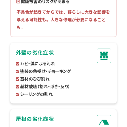
健康被害のリスクが高まる
不具合が起きてからでは、暮らしに大きな影響を
与える可能性も。大きな修理が必要になること
も。
外壁の劣化症状
カビ・藻による汚れ
塗装の色褪せ・チョーキング
基材のひび割れ
基材破壊（割れ・浮き・反り）
シーリングの割れ
屋根の劣化症状