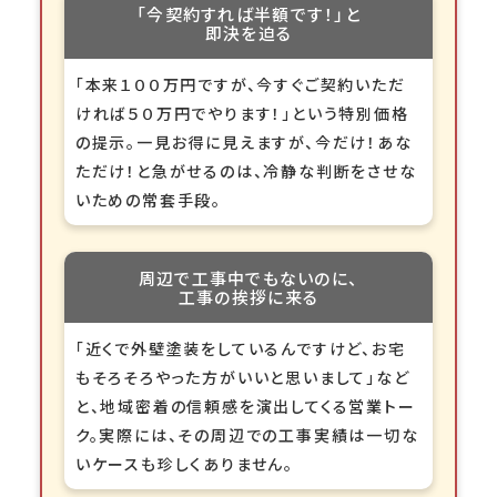
「今契約すれば
半額です！」
と
即決を迫る
「本来１００万円ですが、今すぐご契約いただ
ければ５０万円でやります！」という特別価格
の提示。一見お得に見えますが、今だけ！あな
ただけ！と急がせるのは、冷静な判断をさせな
いための常套手段。
周辺で工事中
でもないのに、
工事の挨拶に来る
「近くで外壁塗装をしているんですけど、お宅
もそろそろやった方がいいと思いまして」など
と、地域密着の信頼感を演出してくる営業トー
ク。実際には、その周辺での工事実績は一切な
いケースも珍しくありません。